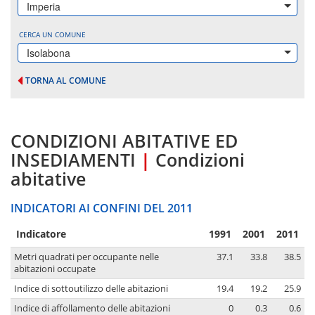
Imperia
CERCA UN COMUNE
Isolabona
TORNA AL COMUNE
CONDIZIONI ABITATIVE ED
INSEDIAMENTI
|
Condizioni
abitative
INDICATORI AI CONFINI DEL 2011
Indicatore
1991
2001
2011
Metri quadrati per occupante nelle
37.1
33.8
38.5
abitazioni occupate
Indice di sottoutilizzo delle abitazioni
19.4
19.2
25.9
Indice di affollamento delle abitazioni
0
0.3
0.6