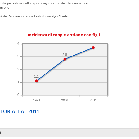
bile per valore nullo o poco significativo del denominatore
nibile
 del fenomeno rende i valori non significativi
Incidenza di coppie anziane con figli
4
2.8
3
2
1.1
1
0
1991
2001
2011
TORIALI AL 2011
i