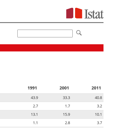
1991
2001
2011
43.9
33.3
40.8
2.7
1.7
3.2
13.1
15.9
10.1
1.1
2.8
3.7