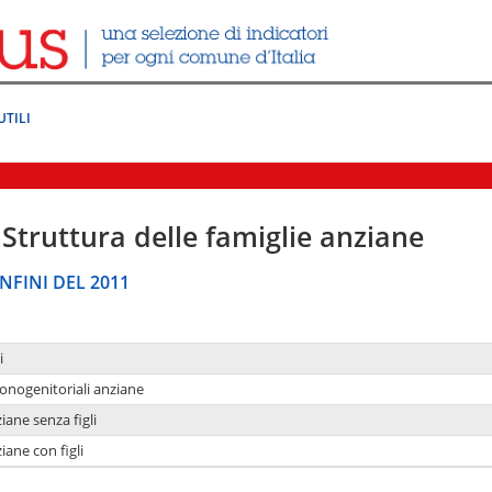
UTILI
Struttura delle famiglie anziane
NFINI DEL 2011
i
monogenitoriali anziane
iane senza figli
iane con figli