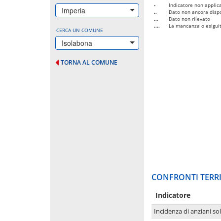
-
Indicatore non applica
Imperia
..
Dato non ancora dispo
...
Dato non rilevato
....
La mancanza o esiguità
CERCA UN COMUNE
Isolabona
TORNA AL COMUNE
CONFRONTI TERRI
Indicatore
Incidenza di anziani sol