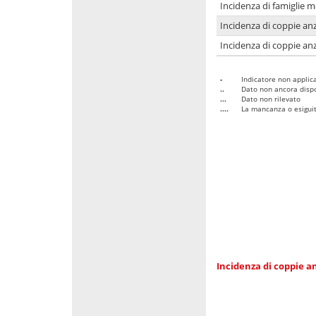
Incidenza di famiglie 
Incidenza di coppie anz
Incidenza di coppie anz
-
Indicatore non applica
..
Dato non ancora dispo
...
Dato non rilevato
....
La mancanza o esiguità
Incidenza di coppie an