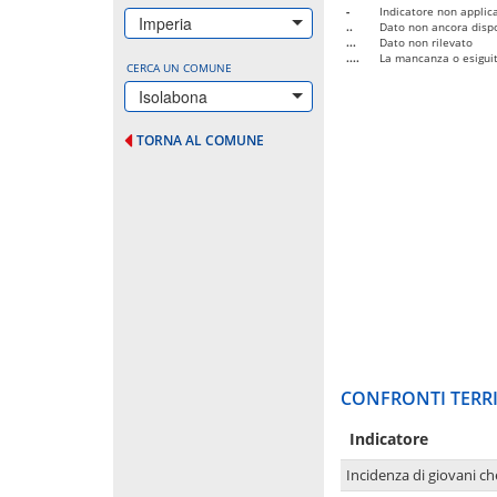
-
Indicatore non applica
Imperia
..
Dato non ancora dispo
...
Dato non rilevato
....
La mancanza o esiguità
CERCA UN COMUNE
Isolabona
TORNA AL COMUNE
CONFRONTI TERRI
Indicatore
Incidenza di giovani ch