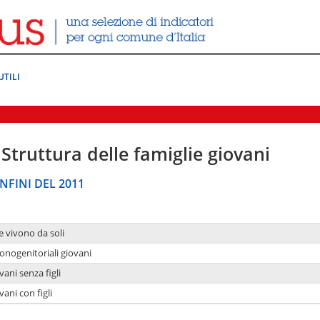
UTILI
Struttura delle famiglie giovani
NFINI DEL 2011
e vivono da soli
onogenitoriali giovani
ani senza figli
ani con figli