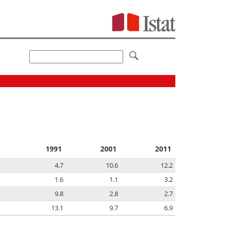
1991
2001
2011
4.7
10.6
12.2
1.6
1.1
3.2
9.8
2.8
2.7
13.1
9.7
6.9