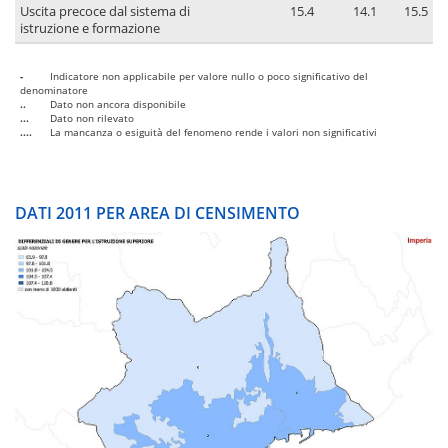
Uscita precoce dal sistema di
15.4
14.1
15.5
istruzione e formazione
-
Indicatore non applicabile per valore nullo o poco significativo del
denominatore
..
Dato non ancora disponibile
...
Dato non rilevato
....
La mancanza o esiguità del fenomeno rende i valori non significativi
DATI 2011 PER AREA DI CENSIMENTO