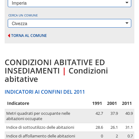
Imperia
CERCA UN COMUNE
Civezza
TORNA AL COMUNE
CONDIZIONI ABITATIVE ED
INSEDIAMENTI
|
Condizioni
abitative
INDICATORI AI CONFINI DEL 2011
Indicatore
1991
2001
2011
Metri quadrati per occupante nelle
42.7
37.9
40.9
abitazioni occupate
Indice di sottoutilizzo delle abitazioni
28.6
26.1
31.1
Indice di affollamento delle abitazioni
0
2
0.7