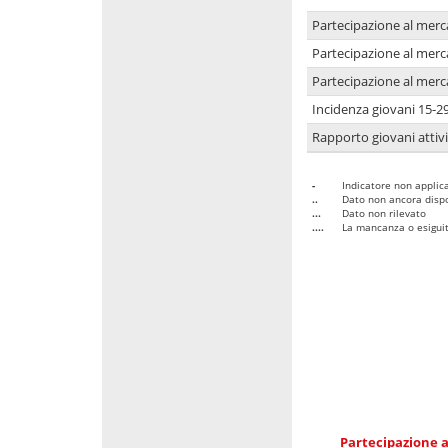
Partecipazione al merc
Partecipazione al merc
Partecipazione al merc
Incidenza giovani 15-2
Rapporto giovani attivi
-
Indicatore non applica
..
Dato non ancora dispo
...
Dato non rilevato
....
La mancanza o esiguità
Partecipazione a