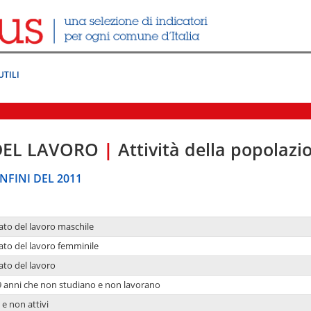
UTILI
DEL LAVORO
|
Attività della popolazi
NFINI DEL 2011
ato del lavoro maschile
ato del lavoro femminile
ato del lavoro
9 anni che non studiano e non lavorano
 e non attivi