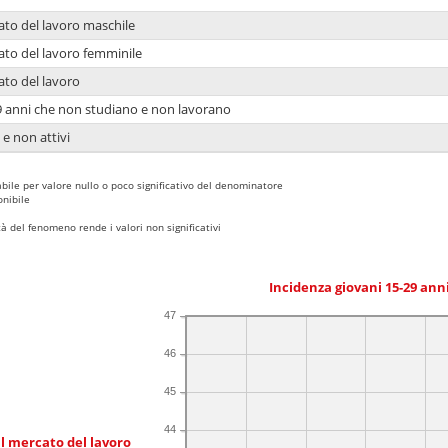
ato del lavoro maschile
ato del lavoro femminile
ato del lavoro
9 anni che non studiano e non lavorano
 e non attivi
bile per valore nullo o poco significativo del denominatore
nibile
 del fenomeno rende i valori non significativi
Incidenza giovani 15-29 an
47
46
45
44
l mercato del lavoro