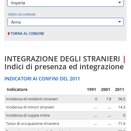
Imperia
CERCA UN COMUNE
Armo
TORNA AL COMUNE
INTEGRAZIONE DEGLI STRANIERI
|
Indici di presenza ed integrazione
INDICATORI AI CONFINI DEL 2011
Indicatore
1991
2001
2011
Incidenza di residenti stranieri
0
7.8
56.5
Incidenza di minori stranieri
....
....
14.3
Incidenza di coppie miste
....
....
0
Tasso di occupazione straniera
....
....
71.4