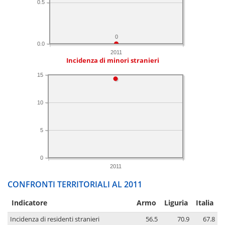
0.5
0
0.0
2011
Incidenza di minori stranieri
15
10
5
0
2011
CONFRONTI TERRITORIALI AL 2011
Indicatore
Armo
Liguria
Italia
Incidenza di residenti stranieri
56.5
70.9
67.8