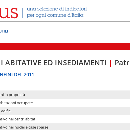
UTILI
I ABITATIVE ED INSEDIAMENTI
|
Patr
NFINI DEL 2011
oni in proprietà
 abitazioni occupate
 edifici
tivo nei centri abitati
ativo nei nuclei e case sparse