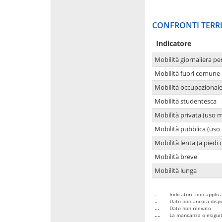
CONFRONTI TERRI
Indicatore
Mobilità giornaliera pe
Mobilità fuori comune 
Mobilità occupazional
Mobilità studentesca
Mobilità privata (uso 
Mobilità pubblica (uso 
Mobilità lenta (a piedi o
Mobilità breve
Mobilità lunga
-
Indicatore non applica
..
Dato non ancora dispo
...
Dato non rilevato
....
La mancanza o esiguità