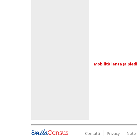
Mobilità lenta (a piedi
Contatti
Privacy
Note 