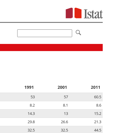
1991
2001
2011
53
57
60.5
8.2
8.1
8.6
14.3
13
15.2
29.8
26.6
21.3
32.5
32.5
44.5