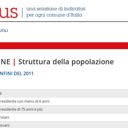
UTILI
ONE
|
Struttura della popolazione
NFINI DEL 2011
à
residente con meno di 6 anni
residente di 75 anni e più
nziani
iovani