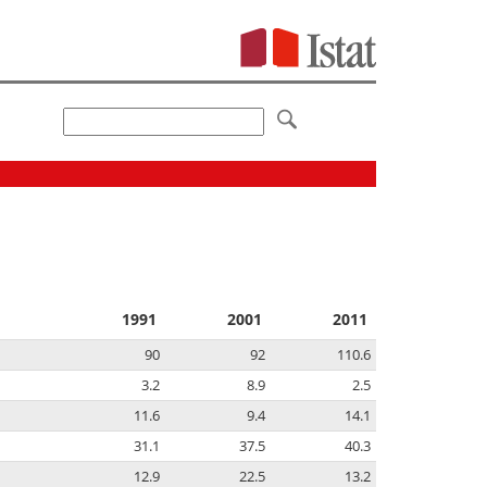
1991
2001
2011
90
92
110.6
3.2
8.9
2.5
11.6
9.4
14.1
31.1
37.5
40.3
12.9
22.5
13.2