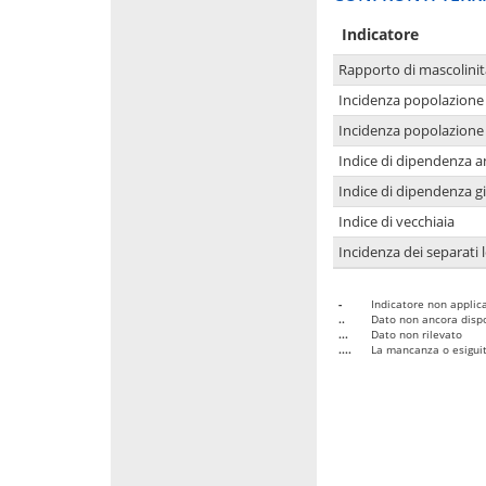
Indicatore
Rapporto di mascolinit
Incidenza popolazione 
Incidenza popolazione 
Indice di dipendenza a
Indice di dipendenza g
Indice di vecchiaia
Incidenza dei separati 
-
Indicatore non applica
..
Dato non ancora dispo
...
Dato non rilevato
....
La mancanza o esiguità