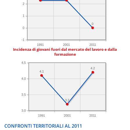
2
1
0
0
-1
1991
2001
2011
Incidenza di giovani fuori dal mercato del lavoro e dalla
formazione
4.5
4.2
4.1
4.0
3.5
3.2
3.0
1991
2001
2011
CONFRONTI TERRITORIALI AL 2011