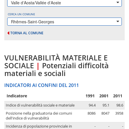
Valle d'Aosta/Vallée d'Aoste
CERCA UN COMUNE
Rhêmes-Saint-Georges
TORNA AL COMUNE
VULNERABILITÀ MATERIALE E
SOCIALE
|
Potenziali difficoltà
materiali e sociali
INDICATORI AI CONFINI DEL 2011
Indicatore
1991
2001
2011
Indice di vulnerabilità sociale e materiale
94.4
95.1
98.6
Posizione nella graduatoria dei comuni
8086
8047
3958
dell'indice di vulnerabilità
Incidenza di popolazione provinciale in
-
-
-