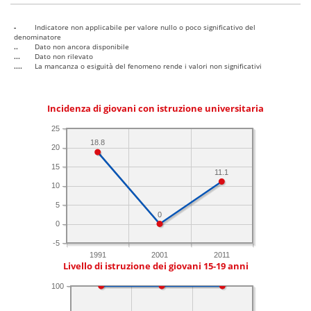
-
Indicatore non applicabile per valore nullo o poco significativo del
denominatore
..
Dato non ancora disponibile
...
Dato non rilevato
....
La mancanza o esiguità del fenomeno rende i valori non significativi
Incidenza di giovani con istruzione universitaria
25
18.8
20
15
11.1
10
5
0
0
-5
1991
2001
2011
Livello di istruzione dei giovani 15-19 anni
100