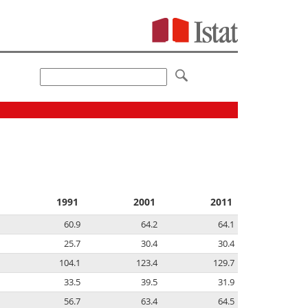
1991
2001
2011
60.9
64.2
64.1
25.7
30.4
30.4
104.1
123.4
129.7
33.5
39.5
31.9
56.7
63.4
64.5