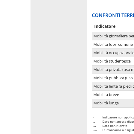
CONFRONTI TERRI
Indicatore
Mobilità giornaliera pe
Mobilità fuori comune 
Mobilità occupazional
Mobilità studentesca
Mobilità privata (uso 
Mobilità pubblica (uso 
Mobilità lenta (a piedi o
Mobilità breve
Mobilità lunga
-
Indicatore non applica
..
Dato non ancora dispo
...
Dato non rilevato
....
La mancanza o esiguità