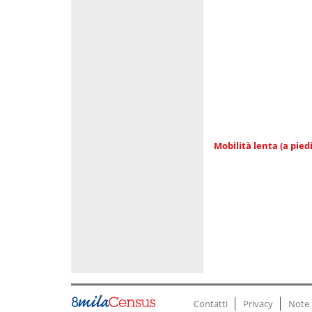
Mobilità lenta (a piedi
Contatti
Privacy
Note 