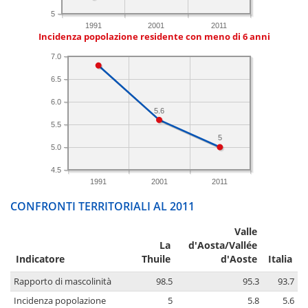
5
1991
2001
2011
Incidenza popolazione residente con meno di 6 anni
7.0
6.5
6.0
5.6
5.5
5
5.0
4.5
1991
2001
2011
CONFRONTI TERRITORIALI AL 2011
Valle
La
d'Aosta/Vallée
Indicatore
Thuile
d'Aoste
Italia
Rapporto di mascolinità
98.5
95.3
93.7
Incidenza popolazione
5
5.8
5.6