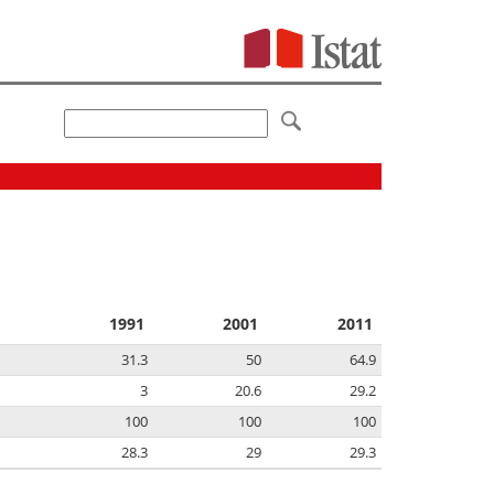
1991
2001
2011
31.3
50
64.9
3
20.6
29.2
100
100
100
28.3
29
29.3