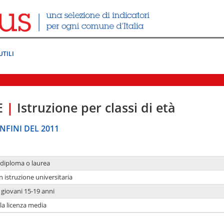
UTILI
E
|
Istruzione per classi di età
NFINI DEL 2011
 diploma o laurea
n istruzione universitaria
i giovani 15-19 anni
 la licenza media