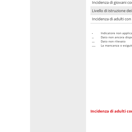
Incidenza di giovani co
Livello di istruzione de
Incidenza di adulti con
-
Indicatore non applica
..
Dato non ancora dispo
...
Dato non rilevato
....
La mancanza o esiguità
Incidenza di adulti co