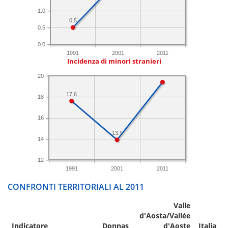
1.0
0.5
0.5
0.0
1991
2001
2011
Incidenza di minori stranieri
20
17.6
18
16
13.9
14
12
1991
2001
2011
CONFRONTI TERRITORIALI AL 2011
Valle
d'Aosta/Vallée
Indicatore
Donnas
d'Aoste
Italia