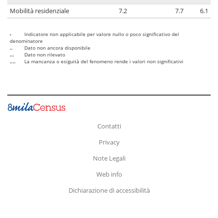
Mobilità residenziale
7.2
7.7
6.1
-
Indicatore non applicabile per valore nullo o poco significativo del
denominatore
..
Dato non ancora disponibile
...
Dato non rilevato
....
La mancanza o esiguità del fenomeno rende i valori non significativi
Contatti
Privacy
Note Legali
Web info
Dichiarazione di accessibilità