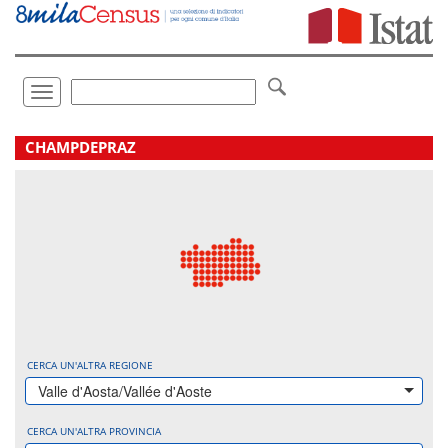
Vai
direttamente
a:
Contenuto
Ricerca
Toggle
navigation
.
CHAMPDEPRAZ
CERCA UN'ALTRA REGIONE
Valle d'Aosta/Vallée d'Aoste
CERCA UN'ALTRA PROVINCIA