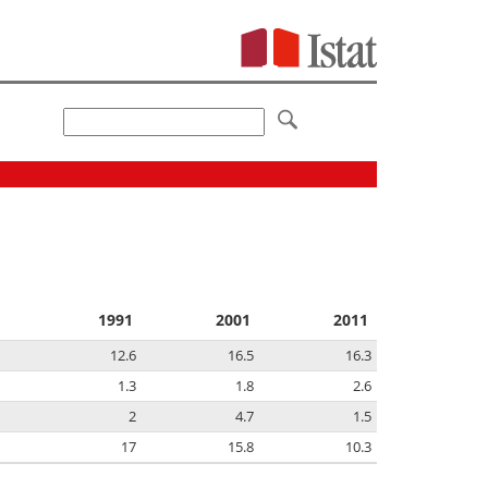
1991
2001
2011
12.6
16.5
16.3
1.3
1.8
2.6
2
4.7
1.5
17
15.8
10.3