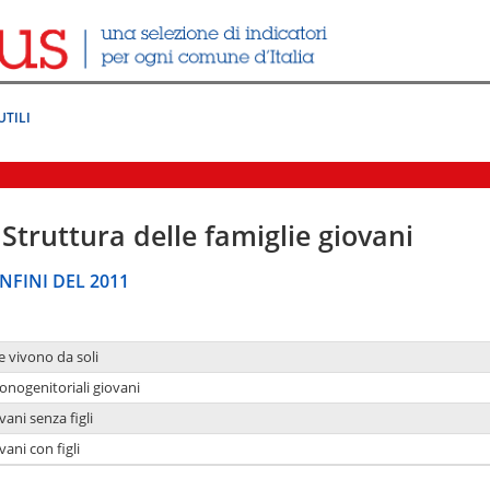
UTILI
Struttura delle famiglie giovani
NFINI DEL 2011
e vivono da soli
onogenitoriali giovani
ani senza figli
ani con figli