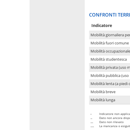
CONFRONTI TERRI
Indicatore
Mobilità giornaliera pe
Mobilità fuori comune 
Mobilità occupazional
Mobilità studentesca
Mobilità privata (uso 
Mobilità pubblica (uso 
Mobilità lenta (a piedi o
Mobilità breve
Mobilità lunga
-
Indicatore non applica
..
Dato non ancora dispo
...
Dato non rilevato
....
La mancanza o esiguità