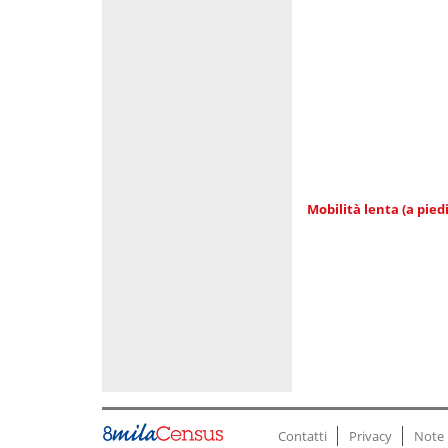
Mobilità lenta (a piedi
Contatti
Privacy
Note 