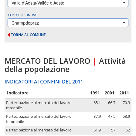
Valle d'Aosta/Vallée d'Aoste
CERCA UN COMUNE
Champdepraz
TORNA AL COMUNE
MERCATO DEL LAVORO
|
Attività
della popolazione
INDICATORI AI CONFINI DEL 2011
Indicatore
1991
2001
2011
Partecipazione al mercato del lavoro
65.1
66.7
70.3
maschile
Partecipazione al mercato del lavoro
37.9
47.5
53.9
femminile
Partecipazione al mercato del lavoro
51.9
57
62