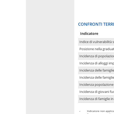
CONFRONTI TERRI
Indicatore
Indice di vulnerabilità 
Posizione nella graduat
Incidenza di popolazio
Incidenza di alloggi im
Incidenza delle famigl
Incidenza delle famigl
Incidenza popolazione 
Incidenza di giovani fu
Incidenza di famiglie in
-
Indicatore non applica