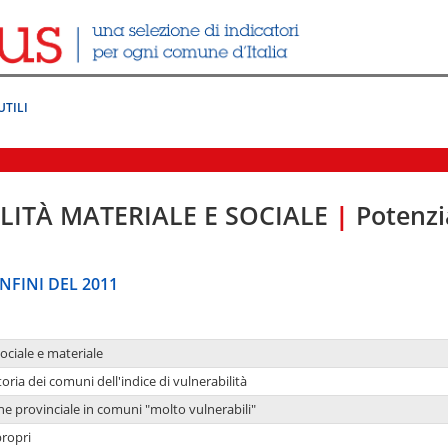
UTILI
LITÀ MATERIALE E SOCIALE
|
Potenzia
NFINI DEL 2011
sociale e materiale
oria dei comuni dell'indice di vulnerabilità
ne provinciale in comuni "molto vulnerabili"
propri