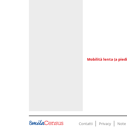
Mobilità lenta (a piedi
Contatti
Privacy
Note 