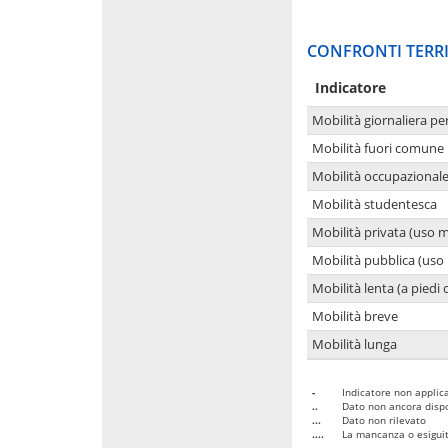
CONFRONTI TERRI
Indicatore
Mobilità giornaliera pe
Mobilità fuori comune 
Mobilità occupazional
Mobilità studentesca
Mobilità privata (uso 
Mobilità pubblica (uso 
Mobilità lenta (a piedi o
Mobilità breve
Mobilità lunga
-
Indicatore non applica
..
Dato non ancora dispo
...
Dato non rilevato
....
La mancanza o esiguità