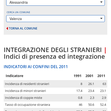
Alessandria
CERCA UN COMUNE
Valenza
TORNA AL COMUNE
INTEGRAZIONE DEGLI STRANIERI
|
Indici di presenza ed integrazione
INDICATORI AI CONFINI DEL 2011
Indicatore
1991
2001
2011
Incidenza di residenti stranieri
8
26.1
63
Incidenza di minori stranieri
17.4
23.4
23.1
Incidenza di coppie miste
0.8
2.3
2.9
Tasso di occupazione straniera
46
50.6
52.4