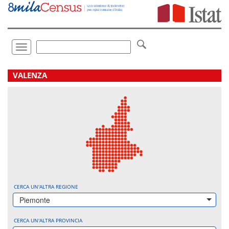
Vai
direttamente
a:
Contenuto
Ricerca
Toggle
navigation
.
VALENZA
CERCA UN'ALTRA REGIONE
Piemonte
CERCA UN'ALTRA PROVINCIA