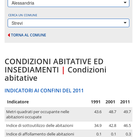
Alessandria
CERCA UN COMUNE
Strevi
TORNA AL COMUNE
CONDIZIONI ABITATIVE ED
INSEDIAMENTI
|
Condizioni
abitative
INDICATORI AI CONFINI DEL 2011
Indicatore
1991
2001
2011
Metri quadrati per occupante nelle
43.6
48.7
49.7
abitazioni occupate
Indice di sottoutilizzo delle abitazioni
34.9
42.8
46.5
Indice di affollamento delle abitazioni
0.1
0.1
0.3