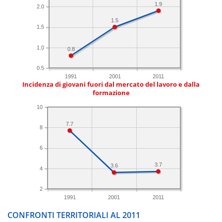
1.9
2.0
1.5
1.5
1.0
0.8
0.5
1991
2001
2011
Incidenza di giovani fuori dal mercato del lavoro e dalla
formazione
10
7.7
8
6
3.7
3.6
4
2
1991
2001
2011
CONFRONTI TERRITORIALI AL 2011