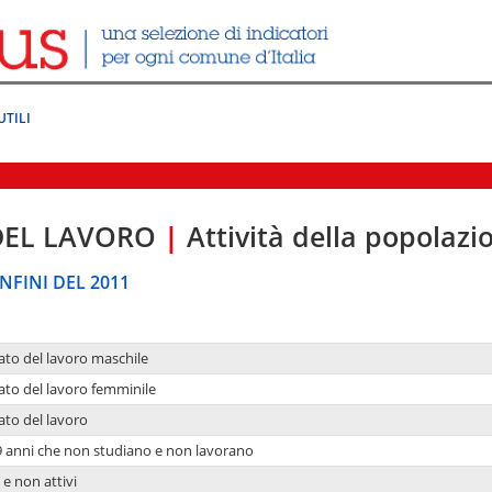
UTILI
DEL LAVORO
|
Attività della popolazi
NFINI DEL 2011
ato del lavoro maschile
ato del lavoro femminile
ato del lavoro
9 anni che non studiano e non lavorano
 e non attivi