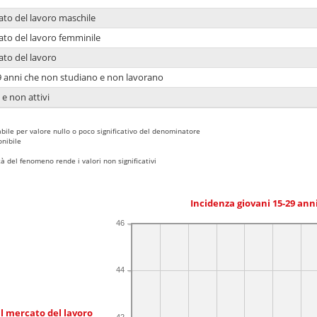
ato del lavoro maschile
ato del lavoro femminile
ato del lavoro
9 anni che non studiano e non lavorano
 e non attivi
bile per valore nullo o poco significativo del denominatore
nibile
 del fenomeno rende i valori non significativi
Incidenza giovani 15-29 an
46
44
l mercato del lavoro
42