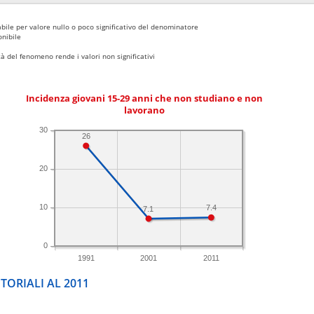
bile per valore nullo o poco significativo del denominatore
nibile
 del fenomeno rende i valori non significativi
Incidenza giovani 15-29 anni che non studiano e non
lavorano
30
26
20
10
7.4
7.1
0
1991
2001
2011
TORIALI AL 2011