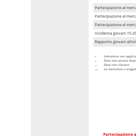
Partecipazione al merc
Partecipazione al merc
Partecipazione al merc
Incidenza giovani 15-2
Rapporto giovani attivi
-
Indicatore non applica
..
Dato non ancora dispo
...
Dato non rilevato
....
La mancanza o esiguità
Partecipazione a