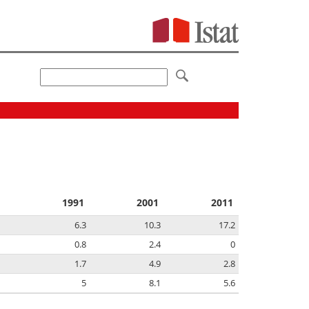
1991
2001
2011
6.3
10.3
17.2
0.8
2.4
0
1.7
4.9
2.8
5
8.1
5.6