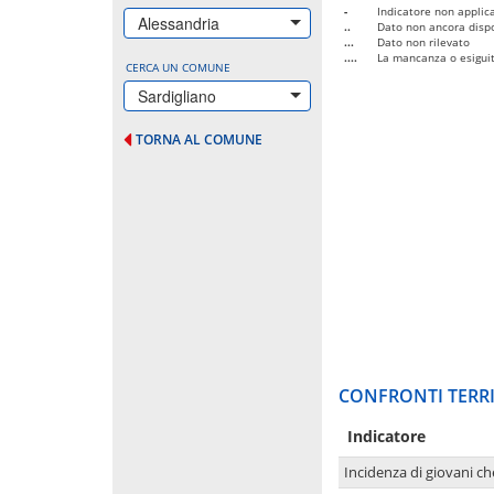
-
Indicatore non applica
Alessandria
..
Dato non ancora dispo
...
Dato non rilevato
....
La mancanza o esiguità
CERCA UN COMUNE
Sardigliano
TORNA AL COMUNE
CONFRONTI TERRI
Indicatore
Incidenza di giovani ch