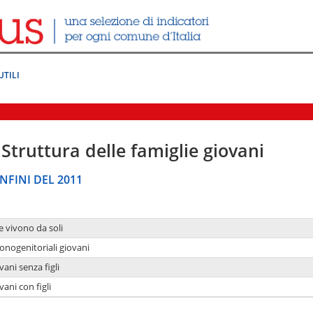
UTILI
Struttura delle famiglie giovani
NFINI DEL 2011
e vivono da soli
onogenitoriali giovani
ani senza figli
ani con figli