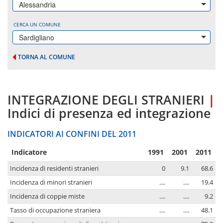
Alessandria
CERCA UN COMUNE
Sardigliano
TORNA AL COMUNE
INTEGRAZIONE DEGLI STRANIERI
|
Indici di presenza ed integrazione
INDICATORI AI CONFINI DEL 2011
Indicatore
1991
2001
2011
Incidenza di residenti stranieri
0
9.1
68.6
Incidenza di minori stranieri
....
....
19.4
Incidenza di coppie miste
....
....
9.2
Tasso di occupazione straniera
....
....
48.1