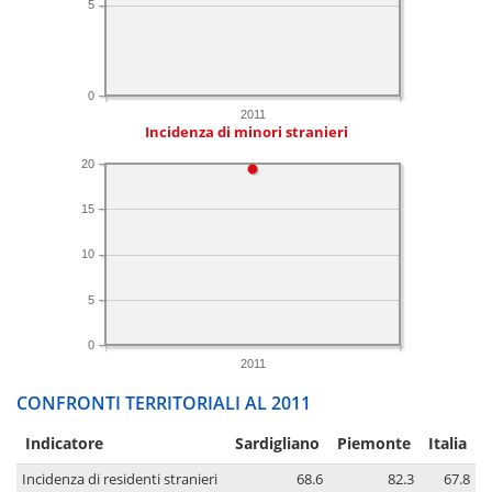
5
0
2011
Incidenza di minori stranieri
20
15
10
5
0
2011
CONFRONTI TERRITORIALI AL 2011
Indicatore
Sardigliano
Piemonte
Italia
Incidenza di residenti stranieri
68.6
82.3
67.8