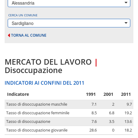
Alessandria
CERCA UN COMUNE
Sardigliano
TORNA AL COMUNE
MERCATO DEL LAVORO
|
Disoccupazione
INDICATORI AI CONFINI DEL 2011
Indicatore
1991
2001
2011
Tasso di disoccupazione maschile
7.1
2
9.7
Tasso di disoccupazione femminile
8.5
6.8
19.2
Tasso di disoccupazione
7.6
3.5
13.6
Tasso di disoccupazione giovanile
28.6
0
18.2