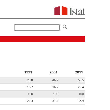
1991
2001
2011
23.8
46.7
60.5
16.7
16.7
29.4
100
100
100
22.3
31.4
35.9