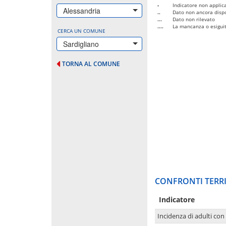
-
Indicatore non applica
Alessandria
..
Dato non ancora dispo
...
Dato non rilevato
....
La mancanza o esiguità
CERCA UN COMUNE
Sardigliano
TORNA AL COMUNE
CONFRONTI TERRI
Indicatore
Incidenza di adulti con