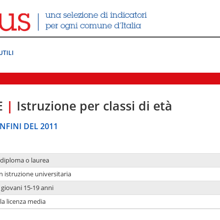
UTILI
E
|
Istruzione per classi di età
NFINI DEL 2011
 diploma o laurea
n istruzione universitaria
i giovani 15-19 anni
 la licenza media