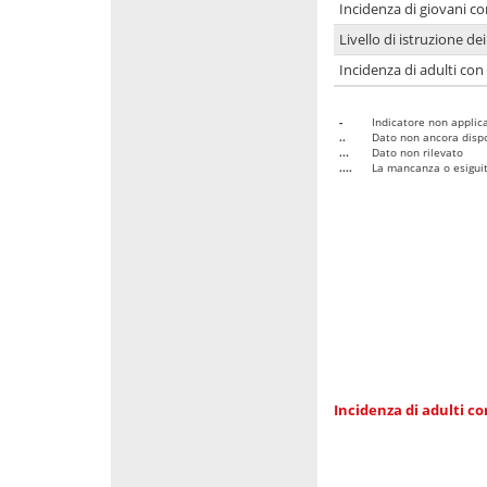
Incidenza di giovani co
Livello di istruzione de
Incidenza di adulti con
-
Indicatore non applica
..
Dato non ancora dispo
...
Dato non rilevato
....
La mancanza o esiguità
Incidenza di adulti co