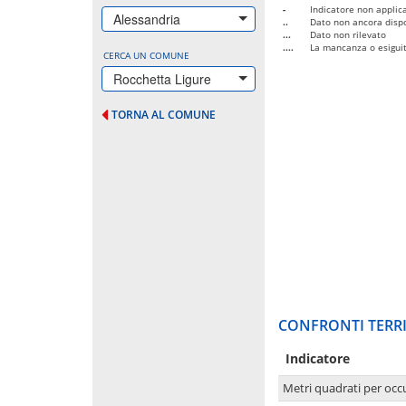
-
Indicatore non applica
Alessandria
..
Dato non ancora dispo
...
Dato non rilevato
....
La mancanza o esiguità
CERCA UN COMUNE
Rocchetta Ligure
TORNA AL COMUNE
CONFRONTI TERRI
Indicatore
Metri quadrati per occ