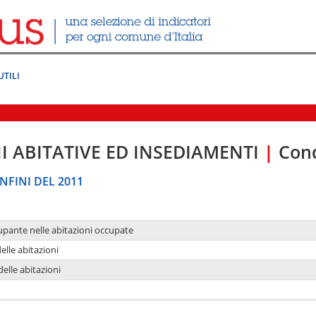
UTILI
I ABITATIVE ED INSEDIAMENTI
|
Cond
NFINI DEL 2011
upante nelle abitazioni occupate
delle abitazioni
delle abitazioni