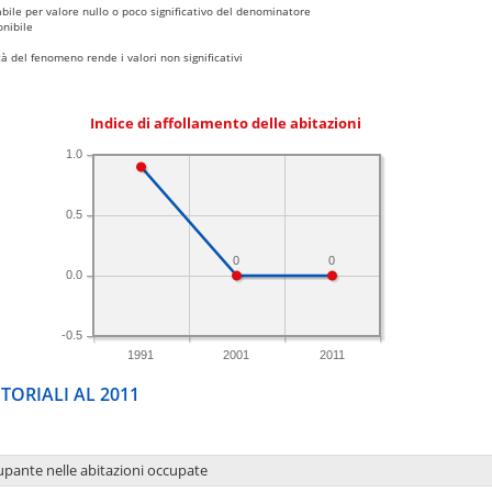
bile per valore nullo o poco significativo del denominatore
nibile
 del fenomeno rende i valori non significativi
Indice di affollamento delle abitazioni
1.0
0.5
0
0
0.0
-0.5
1991
2001
2011
TORIALI AL 2011
upante nelle abitazioni occupate