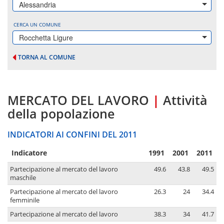
Alessandria
CERCA UN COMUNE
Rocchetta Ligure
TORNA AL COMUNE
MERCATO DEL LAVORO
|
Attività
della popolazione
INDICATORI AI CONFINI DEL 2011
Indicatore
1991
2001
2011
Partecipazione al mercato del lavoro
49.6
43.8
49.5
maschile
Partecipazione al mercato del lavoro
26.3
24
34.4
femminile
Partecipazione al mercato del lavoro
38.3
34
41.7