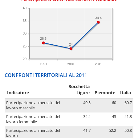
40
34.4
35
30
26.3
24
25
20
1991
2001
2011
CONFRONTI TERRITORIALI AL 2011
Rocchetta
Indicatore
Ligure
Piemonte
Italia
Partecipazione al mercato del
49.5
60
60.7
lavoro maschile
Partecipazione al mercato del
34.4
45
41.8
lavoro femminile
Partecipazione al mercato del
41.7
52.2
50.8
lavoro