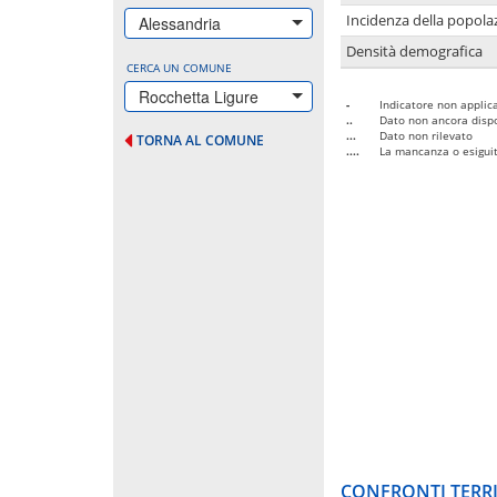
Incidenza della popolaz
Alessandria
Densità demografica
CERCA UN COMUNE
Rocchetta Ligure
-
Indicatore non applica
..
Dato non ancora dispo
...
Dato non rilevato
TORNA AL COMUNE
....
La mancanza o esiguità
CONFRONTI TERRI