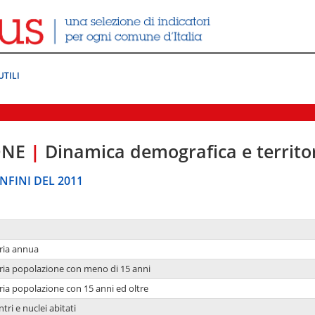
UTILI
ONE
|
Dinamica demografica e territo
NFINI DEL 2011
ria annua
ria popolazione con meno di 15 anni
ria popolazione con 15 anni ed oltre
tri e nuclei abitati