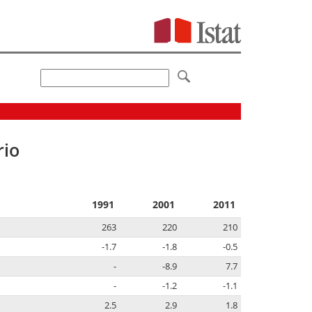
rio
1991
2001
2011
263
220
210
-1.7
-1.8
-0.5
-
-8.9
7.7
-
-1.2
-1.1
2.5
2.9
1.8