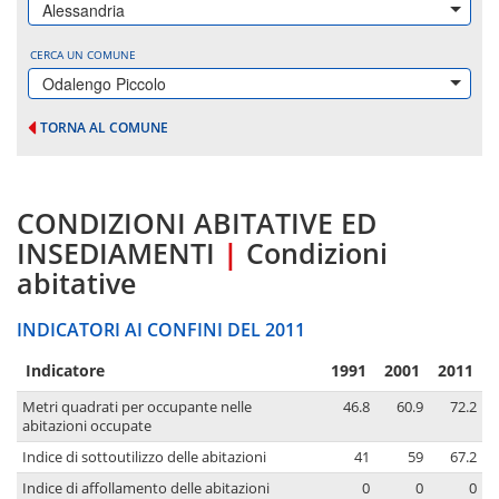
Alessandria
CERCA UN COMUNE
Odalengo Piccolo
TORNA AL COMUNE
CONDIZIONI ABITATIVE ED
INSEDIAMENTI
|
Condizioni
abitative
INDICATORI AI CONFINI DEL 2011
Indicatore
1991
2001
2011
Metri quadrati per occupante nelle
46.8
60.9
72.2
abitazioni occupate
Indice di sottoutilizzo delle abitazioni
41
59
67.2
Indice di affollamento delle abitazioni
0
0
0