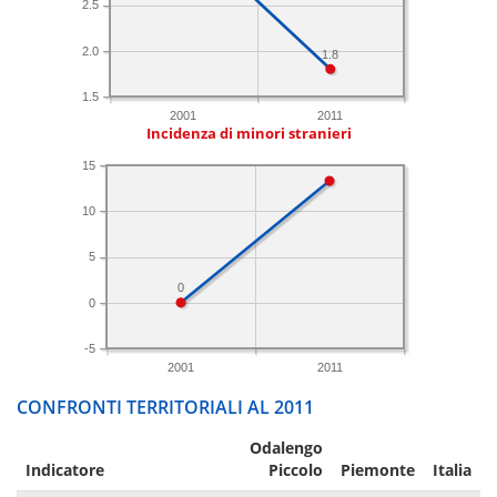
2.5
2.0
1.8
1.5
2001
2011
Incidenza di minori stranieri
15
10
5
0
0
-5
2001
2011
CONFRONTI TERRITORIALI AL 2011
Odalengo
Indicatore
Piccolo
Piemonte
Italia