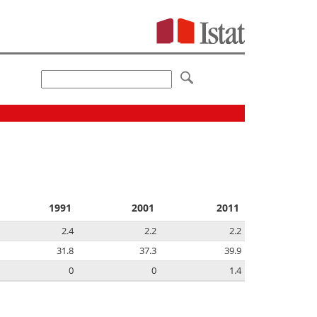
1991
2001
2011
2.4
2.2
2.2
31.8
37.3
39.9
0
0
1.4