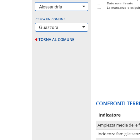
...
Dato non rilevato
Alessandria
....
La mancanza o esiguità
CERCA UN COMUNE
Guazzora
TORNA AL COMUNE
CONFRONTI TERRI
Indicatore
Ampiezza media delle f
Incidenza famiglie senz