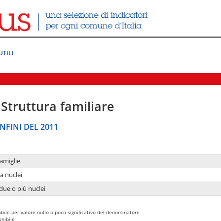
UTILI
Struttura familiare
NFINI DEL 2011
amiglie
a nuclei
due o più nuclei
bile per valore nullo o poco significativo del denominatore
nibile