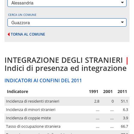
Alessandria
CERCA UN COMUNE
Guazzora
TORNA AL COMUNE
INTEGRAZIONE DEGLI STRANIERI
|
Indici di presenza ed integrazione
INDICATORI AI CONFINI DEL 2011
Indicatore
1991
2001
2011
Incidenza di residenti stranieri
2.8
0
51.1
Incidenza di minori stranieri
....
....
6.3
Incidenza di coppie miste
....
....
3.9
Tasso di occupazione straniera
....
....
66.7