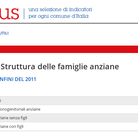
UTILI
Struttura delle famiglie anziane
NFINI DEL 2011
i
monogenitoriali anziane
iane senza figli
iane con figli