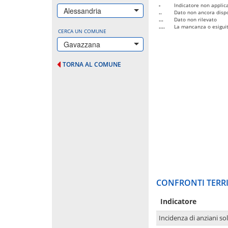
-
Indicatore non applica
Alessandria
..
Dato non ancora dispo
...
Dato non rilevato
....
La mancanza o esiguità
CERCA UN COMUNE
Gavazzana
TORNA AL COMUNE
CONFRONTI TERRI
Indicatore
Incidenza di anziani sol