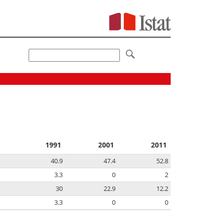
1991
2001
2011
40.9
47.4
52.8
3.3
0
2
30
22.9
12.2
3.3
0
0