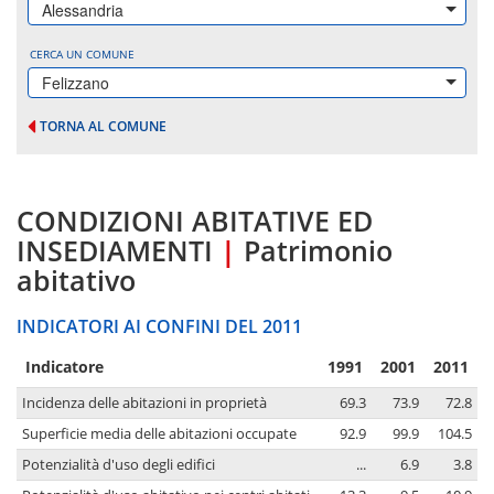
Alessandria
CERCA UN COMUNE
Felizzano
TORNA AL COMUNE
CONDIZIONI ABITATIVE ED
INSEDIAMENTI
|
Patrimonio
abitativo
INDICATORI AI CONFINI DEL 2011
Indicatore
1991
2001
2011
Incidenza delle abitazioni in proprietà
69.3
73.9
72.8
Superficie media delle abitazioni occupate
92.9
99.9
104.5
Potenzialità d'uso degli edifici
...
6.9
3.8