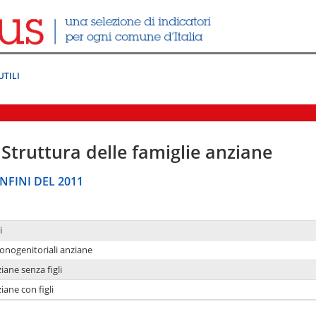
UTILI
Struttura delle famiglie anziane
NFINI DEL 2011
i
monogenitoriali anziane
iane senza figli
iane con figli