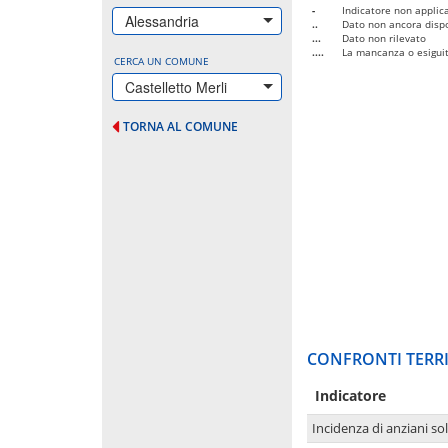
-
Indicatore non applica
Alessandria
..
Dato non ancora dispo
...
Dato non rilevato
....
La mancanza o esiguità
CERCA UN COMUNE
Castelletto Merli
TORNA AL COMUNE
CONFRONTI TERRI
Indicatore
Incidenza di anziani sol