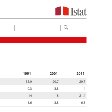
1991
2001
2011
35.9
29.7
29.7
9.3
3.8
4
14
18
21.4
1.6
3.8
6.3