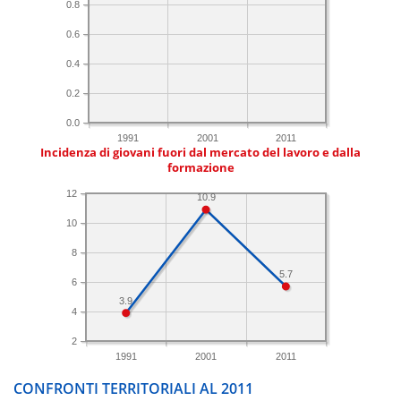
0.8
0.6
0.4
0.2
0.0
1991
2001
2011
Incidenza di giovani fuori dal mercato del lavoro e dalla
formazione
12
10.9
10
8
5.7
6
3.9
4
2
1991
2001
2011
CONFRONTI TERRITORIALI AL 2011