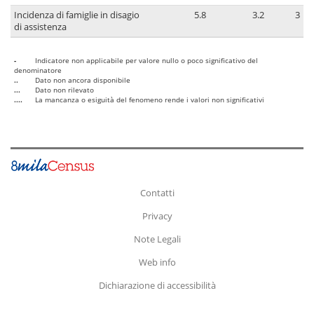
Incidenza di famiglie in disagio
5.8
3.2
3
di assistenza
-
Indicatore non applicabile per valore nullo o poco significativo del
denominatore
..
Dato non ancora disponibile
...
Dato non rilevato
....
La mancanza o esiguità del fenomeno rende i valori non significativi
Contatti
Privacy
Note Legali
Web info
Dichiarazione di accessibilità