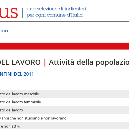
UTILI
DEL LAVORO
|
Attività della popolazi
NFINI DEL 2011
ato del lavoro maschile
ato del lavoro femminile
ato del lavoro
9 anni che non studiano e non lavorano
 e non attivi