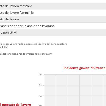
ato del lavoro maschile
ato del lavoro femminile
ato del lavoro
9 anni che non studiano e non lavorano
 e non attivi
bile per valore nullo o poco significativo del denominatore
nibile
 del fenomeno rende i valori non significativi
Incidenza giovani 15-29 an
46
44
42
l mercato del lavoro
40