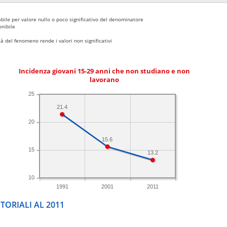
bile per valore nullo o poco significativo del denominatore
nibile
 del fenomeno rende i valori non significativi
Incidenza giovani 15-29 anni che non studiano e non
lavorano
25
21.4
20
15.6
15
13.2
10
1991
2001
2011
TORIALI AL 2011