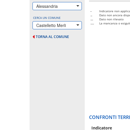
Alessandria
-
Indicatore non applica
..
Dato non ancora dispo
CERCA UN COMUNE
...
Dato non rilevato
....
La mancanza o esiguità
Castelletto Merli
TORNA AL COMUNE
CONFRONTI TERRI
Indicatore