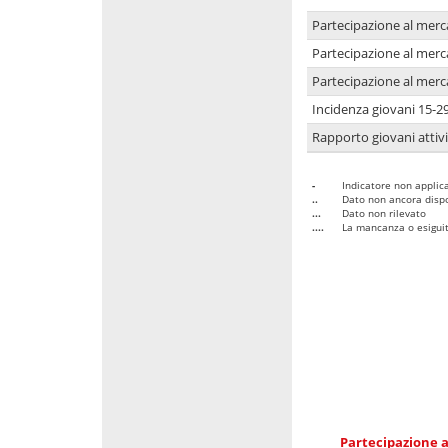
Partecipazione al merc
Partecipazione al merc
Partecipazione al merc
Incidenza giovani 15-2
Rapporto giovani attivi
-
Indicatore non applica
..
Dato non ancora dispo
...
Dato non rilevato
....
La mancanza o esiguità
Partecipazione a