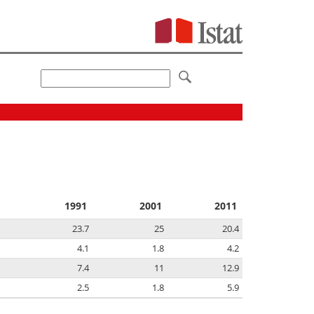
1991
2001
2011
23.7
25
20.4
4.1
1.8
4.2
7.4
11
12.9
2.5
1.8
5.9