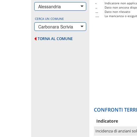
-
Indicatore non applica
Alessandria
..
Dato non ancora dispo
...
Dato non rilevato
....
La mancanza o esiguità
CERCA UN COMUNE
Carbonara Scrivia
TORNA AL COMUNE
CONFRONTI TERRI
Indicatore
Incidenza di anziani sol