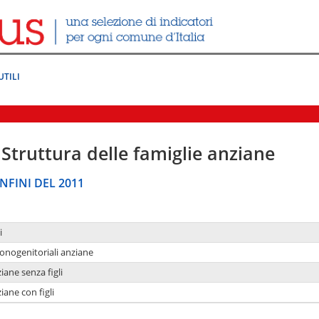
UTILI
Struttura delle famiglie anziane
NFINI DEL 2011
i
monogenitoriali anziane
iane senza figli
iane con figli