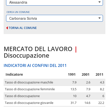
Alessandria
CERCA UN COMUNE
Carbonara Scrivia
TORNA AL COMUNE
MERCATO DEL LAVORO
|
Disoccupazione
INDICATORI AI CONFINI DEL 2011
Indicatore
1991
2001
2011
Tasso di disoccupazione maschile
7.9
2.6
4.3
Tasso di disoccupazione femminile
13.5
7.9
8.2
Tasso di disoccupazione
10
4.7
6
Tasso di disoccupazione giovanile
31.7
14.6
22.2