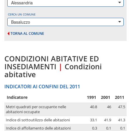
Alessandria
CERCA UN COMUNE
Basaluzzo
TORNA AL COMUNE
CONDIZIONI ABITATIVE ED
INSEDIAMENTI
|
Condizioni
abitative
INDICATORI AI CONFINI DEL 2011
Indicatore
1991
2001
2011
Metri quadrati per occupante nelle
40.8
46
47.5
abitazioni occupate
Indice di sottoutilizzo delle abitazioni
33.1
41.9
41.3
Indice di affollamento delle abitazioni
0.3
0.1
0.1