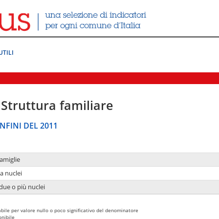
UTILI
Struttura familiare
NFINI DEL 2011
amiglie
a nuclei
due o più nuclei
bile per valore nullo o poco significativo del denominatore
nibile