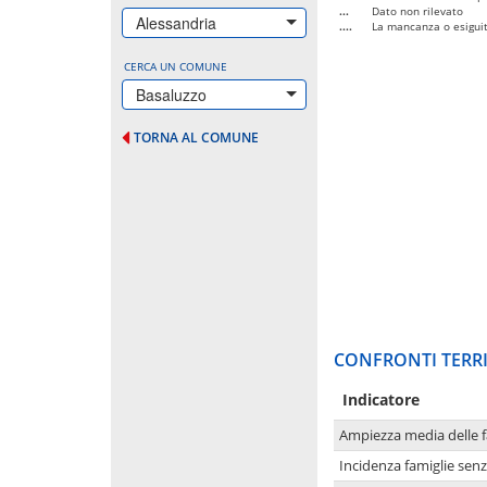
...
Dato non rilevato
Alessandria
....
La mancanza o esiguità
CERCA UN COMUNE
Basaluzzo
TORNA AL COMUNE
CONFRONTI TERRI
Indicatore
Ampiezza media delle f
Incidenza famiglie senz