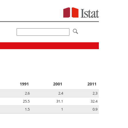
1991
2001
2011
2.6
2.4
2.3
25.5
31.1
32.4
1.5
1
0.9