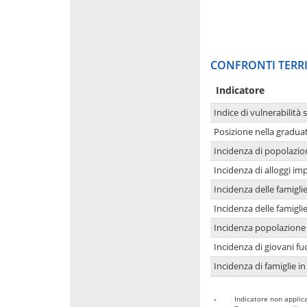
CONFRONTI TERRI
Indicatore
Indice di vulnerabilità 
Posizione nella graduat
Incidenza di popolazio
Incidenza di alloggi im
Incidenza delle famigl
Incidenza delle famigl
Incidenza popolazione 
Incidenza di giovani fu
Incidenza di famiglie in
-
Indicatore non applica