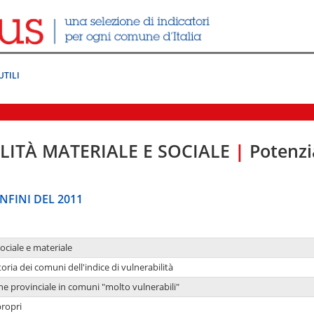
UTILI
LITÀ MATERIALE E SOCIALE
|
Potenzia
NFINI DEL 2011
sociale e materiale
oria dei comuni dell'indice di vulnerabilità
ne provinciale in comuni "molto vulnerabili"
propri