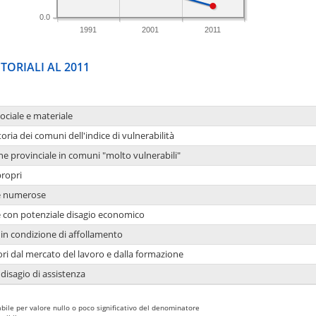
0.0
1991
2001
2011
TORIALI AL 2011
sociale e materiale
oria dei comuni dell'indice di vulnerabilità
ne provinciale in comuni "molto vulnerabili"
propri
ie numerose
ie con potenziale disagio economico
in condizione di affollamento
ori dal mercato del lavoro e dalla formazione
 disagio di assistenza
bile per valore nullo o poco significativo del denominatore