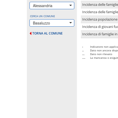
Incidenza delle famigl
Alessandria
Incidenza delle famigl
CERCA UN COMUNE
Incidenza popolazione 
Basaluzzo
Incidenza di giovani fu
TORNA AL COMUNE
Incidenza di famiglie in
-
Indicatore non applica
..
Dato non ancora dispo
...
Dato non rilevato
....
La mancanza o esiguità