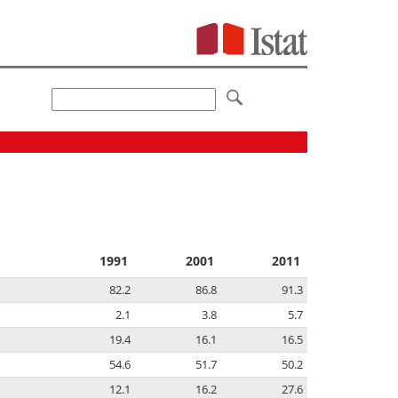
1991
2001
2011
82.2
86.8
91.3
2.1
3.8
5.7
19.4
16.1
16.5
54.6
51.7
50.2
12.1
16.2
27.6