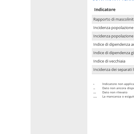
Indicatore
Rapporto di mascolinit
Incidenza popolazione 
Incidenza popolazione 
Indice di dipendenza a
Indice di dipendenza g
Indice di vecchiaia
Incidenza dei separati 
-
Indicatore non applica
..
Dato non ancora dispo
...
Dato non rilevato
....
La mancanza o esiguità