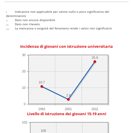
-
Indicatore non applicabile per valore nullo o poco significativo del
denominatore
..
Dato non ancora disponibile
...
Dato non rilevato
....
La mancanza o esiguità del fenomeno rende i valori non significativi
Incidenza di giovani con istruzione universitaria
30
25.9
20
10.7
10
2.8
0
1991
2001
2011
Livello di istruzione dei giovani 15-19 anni
102
100